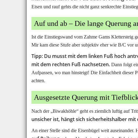
Eisen und rauf gehts die nicht ganz senkrechte Einstieg
Auf und ab – Die lange Querung a
Ist die Einstiegswand vom Zahme Gams Klettersteig gesc
Mir kam diese Stufe aber subjektiv eher wie B/C vor und
Tipp: Du musst mit dem linken Fuß hoch antr
mit dem rechten Fuß nachsetzen.
Dann folgt ein
Aufpassen, wo man hinsteigt! Die Einfachheit dieser Pa
achten.
Ausgesetzte Querung mit Tiefblic
Nach der „Biwakhöhle“ geht es ziemlich luftig auf Trit
unsicher ist, hängt sich sicherheitshalber mi
An einer Stelle sind die Eisenbügel weit auseinander.