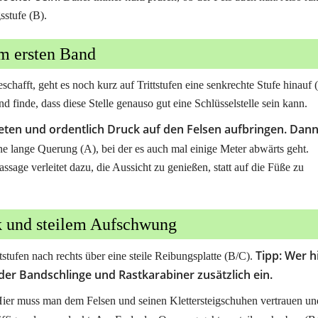
sstufe (B).
m ersten Band
hafft, geht es noch kurz auf Trittstufen eine senkrechte Stufe hinauf 
 finde, dass diese Stelle genauso gut eine Schlüsselstelle sein kann.
eten und ordentlich Druck auf den Felsen aufbringen. Dan
e lange Querung (A), bei der es auch mal einige Meter abwärts geht.
ssage verleitet dazu, die Aussicht zu genießen, statt auf die Füße zu
k und steilem Aufschwung
Tipp: Wer h
tstufen nach rechts über eine steile Reibungsplatte (B/C).
t der Bandschlinge und Rastkarabiner zusätzlich ein.
 Hier muss man dem Felsen und seinen Klettersteigschuhen vertrauen un