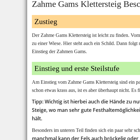
Zahme Gams Klettersteig Bes
Zustieg
Der Zahme Gams Klettersteig ist leicht zu finden. Vo
zu einer Wiese. Hier steht auch ein Schild. Dann folg
Einstieg der Zahmen Gams.
Einstieg und erste Steilstufe
Am Einstieg vom Zahme Gams Klettersteig sind ein paar 
schon etwas krass aus, ist es aber überhaupt nicht. Es
Tipp: Wichtig ist hierbei auch die Hände zu n
Steige, wo man sehr gute Festhaltemöglichke
hält.
Besonders im unteren Teil finden sich ein paar sehr sc
manchmal kann der Fels auch bröckelig oder l