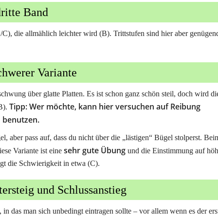
ritte Band
), die allmählich leichter wird (B). Trittstufen sind hier aber genügen
schwerer Variante
hwung über glatte Platten. Es ist schon ganz schön steil, doch wird di
Tipp: Wer möchte, kann hier versuchen auf Reibung
B).
u benutzen.
l, aber pass auf, dass du nicht über die „lästigen“ Bügel stolperst. Bei
sehr gute Übung
se Variante ist eine
und die Einstimmung auf höh
t die Schwierigkeit in etwa (C).
steig und Schlussanstieg
 in das man sich unbedingt eintragen sollte – vor allem wenn es der ers