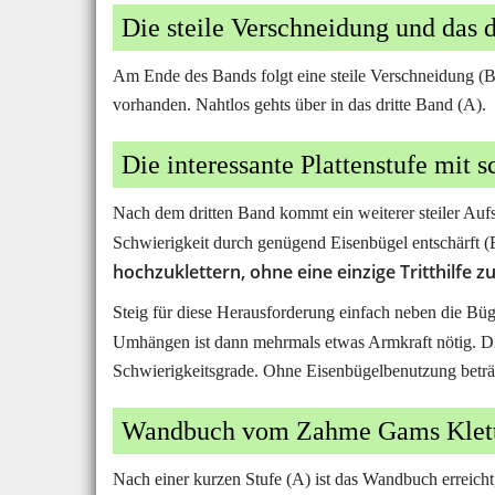
Die steile Verschneidung und das d
Am Ende des Bands folgt eine steile Verschneidung (B/C
vorhanden. Nahtlos gehts über in das dritte Band (A).
Die interessante Plattenstufe mit 
Nach dem dritten Band kommt ein weiterer steiler Aufsc
Schwierigkeit durch genügend Eisenbügel entschärft (
hochzuklettern, ohne eine einzige Tritthilfe z
Steig für diese Herausforderung einfach neben die Büge
Umhängen ist dann mehrmals etwas Armkraft nötig. Die
Schwierigkeitsgrade. Ohne Eisenbügelbenutzung beträg
Wandbuch vom Zahme Gams Kletter
Nach einer kurzen Stufe (A) ist das Wandbuch erreicht,