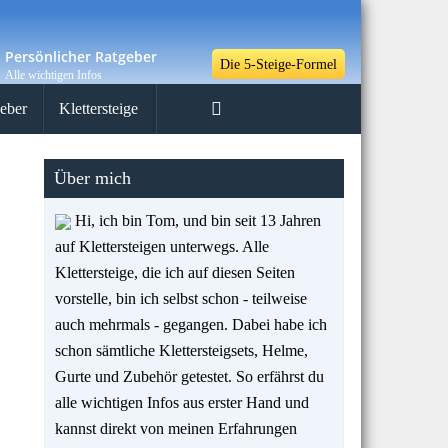
Persönlicher Ratgeber
Die 5-Steige-Formel
Alle wichtigen Infos
eber
Klettersteige
Über mich
Hi, ich bin Tom, und bin seit 13 Jahren
auf Klettersteigen unterwegs. Alle
Klettersteige, die ich auf diesen Seiten
vorstelle, bin ich selbst schon - teilweise
auch mehrmals - gegangen. Dabei habe ich
schon sämtliche Klettersteigsets, Helme,
Gurte und Zubehör getestet. So erfährst du
alle wichtigen Infos aus erster Hand und
kannst direkt von meinen Erfahrungen