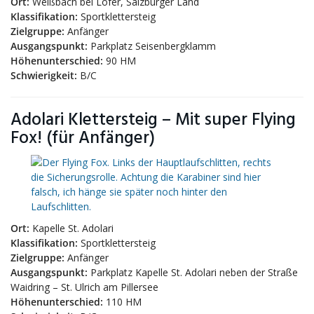
Ort:
Weißbach bei Lofer, Salzburger Land
Klassifikation:
Sportklettersteig
Zielgruppe:
Anfänger
Ausgangspunkt:
Parkplatz Seisenbergklamm
Höhenunterschied:
90 HM
Schwierigkeit:
B/C
Adolari Klettersteig – Mit super Flying
Fox! (für Anfänger)
Ort:
Kapelle St. Adolari
Klassifikation:
Sportklettersteig
Zielgruppe:
Anfänger
Ausgangspunkt:
Parkplatz Kapelle St. Adolari neben der Straße
Waidring – St. Ulrich am Pillersee
Höhenunterschied:
110 HM