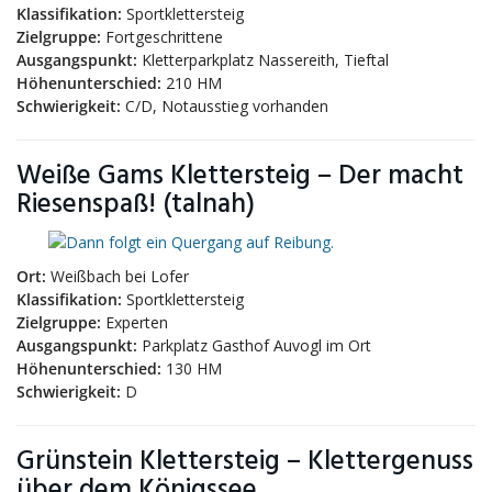
Klassifikation:
Sportklettersteig
Zielgruppe:
Fortgeschrittene
Ausgangspunkt:
Kletterparkplatz Nassereith, Tieftal
Höhenunterschied:
210 HM
Schwierigkeit:
C/D, Notausstieg vorhanden
Weiße Gams Klettersteig – Der macht
Riesenspaß! (talnah)
Ort:
Weißbach bei Lofer
Klassifikation:
Sportklettersteig
Zielgruppe:
Experten
Ausgangspunkt:
Parkplatz Gasthof Auvogl im Ort
Höhenunterschied:
130 HM
Schwierigkeit:
D
Grünstein Klettersteig – Klettergenuss
über dem Königssee