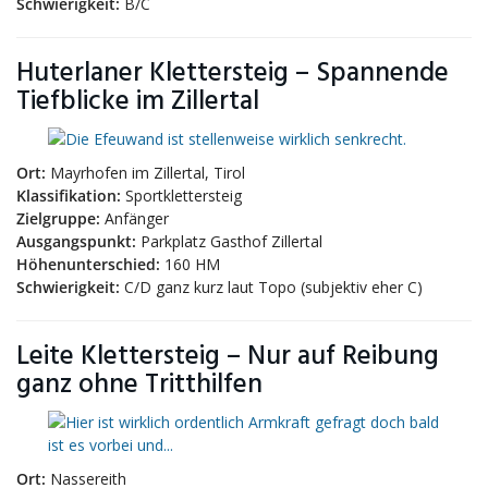
Schwierigkeit:
B/C
Huterlaner Klettersteig – Spannende
Tiefblicke im Zillertal
Ort:
Mayrhofen im Zillertal, Tirol
Klassifikation:
Sportklettersteig
Zielgruppe:
Anfänger
Ausgangspunkt:
Parkplatz Gasthof Zillertal
Höhenunterschied:
160 HM
Schwierigkeit:
C/D ganz kurz laut Topo (subjektiv eher C)
Leite Klettersteig – Nur auf Reibung
ganz ohne Tritthilfen
Ort:
Nassereith