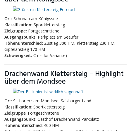
Ort:
Schönau am Königssee
Klassifikation:
Sportklettersteig
Zielgruppe:
Fortgeschrittene
Ausgangspunkt:
Parkplatz am Seeufer
Höhenunterschied:
Zustieg 300 HM, Klettersteig 230 HM,
Gipfelanstieg 170 HM
Schwierigkeit:
C (Isidor Variante)
Drachenwand Klettersteig – Highlight
über dem Mondsee
Ort
: St. Lorenz am Mondsee, Salzburger Land
Klassifikation
: Sportklettersteig
Zielgruppe
: Fortgeschrittene
Ausgangspunkt
: Gasthof Drachenwand Parkplatz
Höhenunterschied
: 400 HM