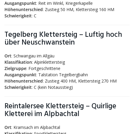
Ausgangspunkt
: Reit im Winkl, Kriegerkapelle
Höhenunterschied
: Zustieg 50 HM, Klettersteig 160 HM
Schwierigkeit
: C
Tegelberg Klettersteig – Luftig hoch
über Neuschwanstein
Ort
: Schwangau im Allgäu
Klassifikation
: Alpinklettersteig
Zielgruppe
: Fortgeschrittene
Ausgangspunkt
: Talstation Tegelbergbahn
Höhenunterschied
: Zustieg 400 HM, Klettersteig 270 HM
Schwierigkeit
: C (kein Notausstieg)
Reintalersee Klettersteig – Quirlige
Kletterei im Alpbachtal
Ort
: Kramsach im Alpbachtal
Klassifikation
: Sportklettersteig