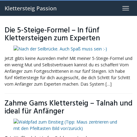
Skip
to
Klettersteig Passion
Toggl
main
navig
content
Die 5-Steige-Formel – In fünf
Klettersteigen zum Experten
Jetzt gibts keine Ausreden mehr! Mit meiner 5-Steige-Formel und
ein wenig Mut und Selbstvertrauen kannst du es schaffen! Vom
Anfänger zum Fortgeschrittenen in nur fünf Steigen. Ich habe
fünf Klettersteige für dich ausgesucht, die dich Schritt für Schritt
vom Anfänger zum Experten machen. Das System […]
Zahme Gams Klettersteig – Talnah und
ideal für Anfänger