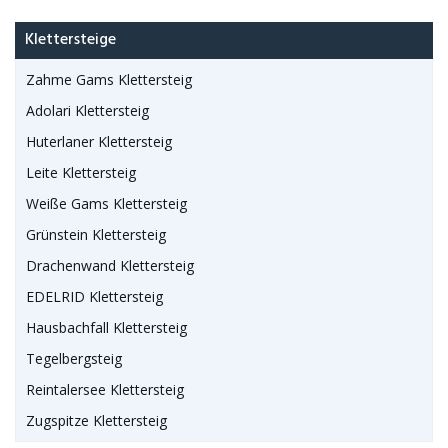
Klettersteige
Zahme Gams Klettersteig
Adolari Klettersteig
Huterlaner Klettersteig
Leite Klettersteig
Weiße Gams Klettersteig
Grünstein Klettersteig
Drachenwand Klettersteig
EDELRID Klettersteig
Hausbachfall Klettersteig
Tegelbergsteig
Reintalersee Klettersteig
Zugspitze Klettersteig