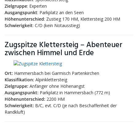
Zielgruppe
: Experten
Ausgangspunkt
: Parkplatz an den Seen
Höhenunterschied
: Zustieg 170 HM, Klettersteig 200 HM
Schwierigkeit
: C/D (kein Notausstieg)
Zugspitze Klettersteig – Abenteuer
zwischen Himmel und Erde
Ort:
Hammersbach bei Garmisch Partenkirchen
Klassifikation:
Alpinklettersteig
Zielgruppe:
Anfänger ohne Höhenangst
Ausgangspunkt:
Parkplatz in Hammersbach (772 m)
Höhenunterschied:
2200 HM
Schwierigkeit:
B/C, evt. C/D (je nach Beschaffenheit der
Randkluft)