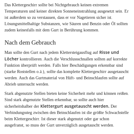
Das Klettergeschirr sollte bei Nichtgebrauch keinen extremen
Temperaturen und keiner direkten Sonneneinstrahlung ausgesetzt sein. Er
ist außerdem so zu verstauuen, dass er vor Nagetieren sicher ist.
Lösungsmittelhaltige Substanzen, wie Säuren und Benzin oder Öl sollten
zudem keinesfalls mit dem Gurt in Berührung kommen.
Nach dem Gebrauch
Risse und
Man sollte den Gurt nach jedem Klettersteigausflug auf
Löcher
kontrollieren. Auch die Verschlussschnallen sollten auf korrekte
Funktion überprüft werden. Falls hier Beschädigungen erkennbar sind
(starke Roststellen o.ä.), sollte das komplette Klettergeschirr ausgetauscht
werden. Auch das Gurtmaterial von Hüft- und Beinschlaufen sollte auf
Abrieb untersucht werden.
Stark abgenutzte Stellen bieten keine Sicherheit mehr und können reißen.
Sind stark abgenutzte Stellen erkennbar, so sollte auch hier
Klettergurt ausgetauscht werden.
sicherheitshalber der
Der
Verbindungssteg zwischen den Beinschlaufen ist die größte Schwachstelle
beim Klettergeschirr. Ist dieser stark abgenutzt oder gar schon
ausgefranst, so muss der Gurt unverzüglich ausgetauscht werden.