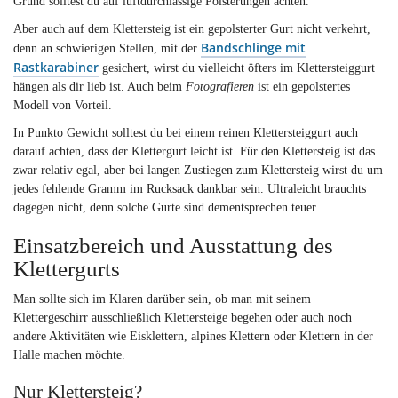
Grund solltest du auf luftdurchlässige Polsterungen achten.
Aber auch auf dem Klettersteig ist ein gepolsterter Gurt nicht verkehrt,
Bandschlinge mit
denn an schwierigen Stellen, mit der
Rastkarabiner
gesichert, wirst du vielleicht öfters im Klettersteiggurt
hängen als dir lieb ist. Auch beim
Fotografieren
ist ein gepolstertes
Modell von Vorteil.
In Punkto Gewicht solltest du bei einem reinen Klettersteiggurt auch
darauf achten, dass der Klettergurt leicht ist. Für den Klettersteig ist das
zwar relativ egal, aber bei langen Zustiegen zum Klettersteig wirst du um
jedes fehlende Gramm im Rucksack dankbar sein. Ultraleicht brauchts
dagegen nicht, denn solche Gurte sind dementsprechen teuer.
Einsatzbereich und Ausstattung des
Klettergurts
Man sollte sich im Klaren darüber sein, ob man mit seinem
Klettergeschirr ausschließlich Klettersteige begehen oder auch noch
andere Aktivitäten wie Eisklettern, alpines Klettern oder Klettern in der
Halle machen möchte.
Nur Klettersteig?