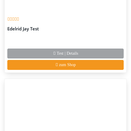
Edelrid Jay Test
Test | Details
zum Shop