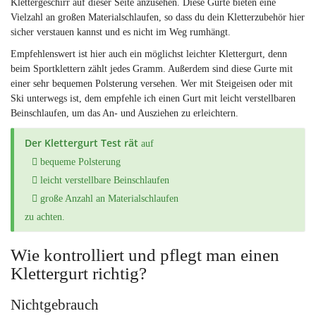
Klettergeschirr auf dieser Seite anzusehen. Diese Gurte bieten eine
Vielzahl an großen Materialschlaufen, so dass du dein Kletterzubehör hier
sicher verstauen kannst und es nicht im Weg rumhängt.
Empfehlenswert ist hier auch ein möglichst leichter Klettergurt, denn
beim Sportklettern zählt jedes Gramm. Außerdem sind diese Gurte mit
einer sehr bequemen Polsterung versehen. Wer mit Steigeisen oder mit
Ski unterwegs ist, dem empfehle ich einen Gurt mit leicht verstellbaren
Beinschlaufen, um das An- und Ausziehen zu erleichtern.
Der Klettergurt Test rät
auf
bequeme Polsterung
leicht verstellbare Beinschlaufen
große Anzahl an Materialschlaufen
zu achten.
Wie kontrolliert und pflegt man einen
Klettergurt richtig?
Nichtgebrauch