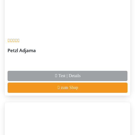
Petzl Adjama
Test | Details
zum Shop