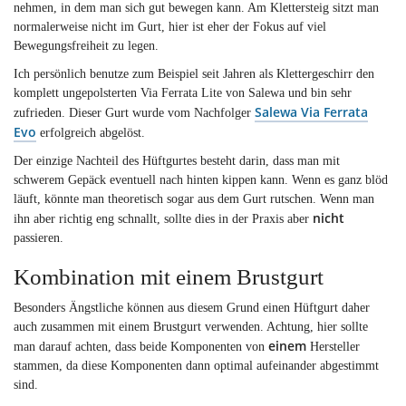
nehmen, in dem man sich gut bewegen kann. Am Klettersteig sitzt man
normalerweise nicht im Gurt, hier ist eher der Fokus auf viel
Bewegungsfreiheit zu legen.
Ich persönlich benutze zum Beispiel seit Jahren als Klettergeschirr den
komplett ungepolsterten Via Ferrata Lite von Salewa und bin sehr
Salewa Via Ferrata
zufrieden. Dieser Gurt wurde vom Nachfolger
Evo
erfolgreich abgelöst.
Der einzige Nachteil des Hüftgurtes besteht darin, dass man mit
schwerem Gepäck eventuell nach hinten kippen kann. Wenn es ganz blöd
läuft, könnte man theoretisch sogar aus dem Gurt rutschen. Wenn man
nicht
ihn aber richtig eng schnallt, sollte dies in der Praxis aber
passieren.
Kombination mit einem Brustgurt
Besonders Ängstliche können aus diesem Grund einen Hüftgurt daher
auch zusammen mit einem Brustgurt verwenden. Achtung, hier sollte
einem
man darauf achten, dass beide Komponenten von
Hersteller
stammen, da diese Komponenten dann optimal aufeinander abgestimmt
sind.