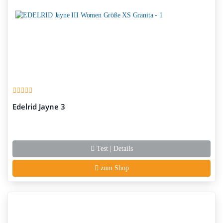
Edelrid Jayne 3
Test | Details
zum Shop