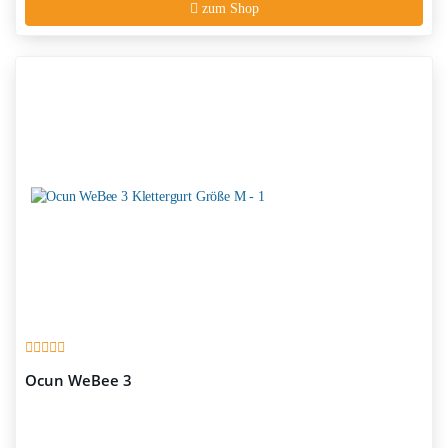
zum Shop
Ocun WeBee 3