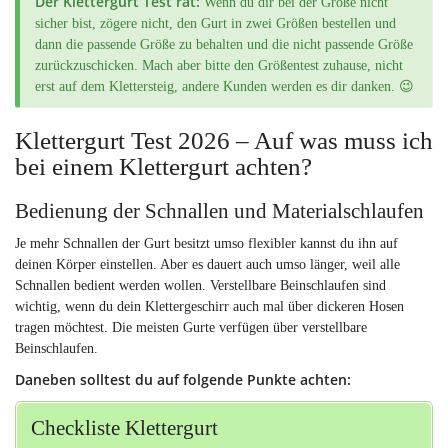
Der Klettergurt Test rät:
Wenn du dir bei der Größe nicht
sicher bist, zögere nicht, den Gurt in zwei Größen bestellen und
dann die passende Größe zu behalten und die nicht passende Größe
zurückzuschicken. Mach aber bitte den Größentest zuhause, nicht
erst auf dem Klettersteig, andere Kunden werden es dir danken. 😉
Klettergurt Test 2026 – Auf was muss ich
bei einem Klettergurt achten?
Bedienung der Schnallen und Materialschlaufen
Je mehr Schnallen der Gurt besitzt umso flexibler kannst du ihn auf
deinen Körper einstellen. Aber es dauert auch umso länger, weil alle
Schnallen bedient werden wollen. Verstellbare Beinschlaufen sind
wichtig, wenn du dein Klettergeschirr auch mal über dickeren Hosen
tragen möchtest. Die meisten Gurte verfügen über verstellbare
Beinschlaufen.
Daneben solltest du auf folgende Punkte achten:
Checkliste Klettergurt