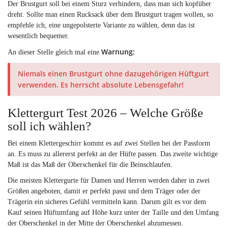
Der Brustgurt soll bei einem Sturz verhindern, dass man sich kopfüber
dreht. Sollte man einen Rucksack über dem Brustgurt tragen wollen, so
empfehle ich, eine ungepolsterte Variante zu wählen, denn das ist
wesentlich bequemer.
Warnung:
An dieser Stelle gleich mal eine
Niemals einen Brustgurt ohne dazugehörigen Hüftgurt
verwenden. Es herrscht absolute Lebensgefahr!
Klettergurt Test 2026 – Welche Größe
soll ich wählen?
Bei einem Klettergeschirr kommt es auf zwei Stellen bei der Passform
an. Es muss zu allererst perfekt an der Hüfte passen. Das zweite wichtige
Maß ist das Maß der Oberschenkel für die Beinschlaufen.
Die meisten Klettergurte für Damen und Herren werden daher in zwei
Größen angeboten, damit er perfekt passt und dem Träger oder der
Trägerin ein sicheres Gefühl vermitteln kann. Darum gilt es vor dem
Kauf seinen Hüftumfang auf Höhe kurz unter der Taille und den Umfang
der Oberschenkel in der Mitte der Oberschenkel abzumessen.