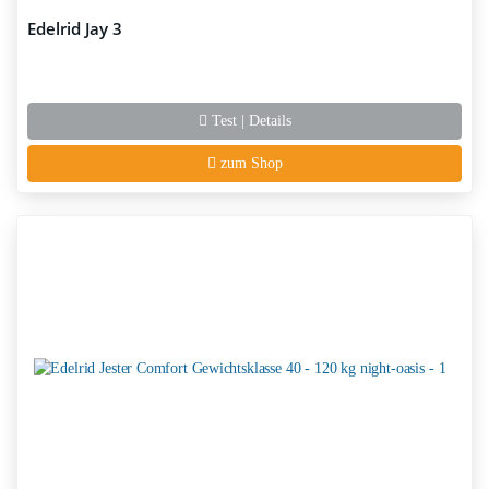
Edelrid Jay 3
Test | Details
zum Shop