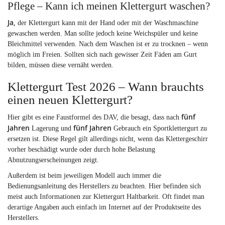
Pflege – Kann ich meinen Klettergurt waschen?
Ja,
der Klettergurt kann mit der Hand oder mit der Waschmaschine
gewaschen werden. Man sollte jedoch keine Weichspüler und keine
Bleichmittel verwenden. Nach dem Waschen ist er zu trocknen – wenn
möglich im Freien. Sollten sich nach gewisser Zeit Fäden am Gurt
bilden, müssen diese vernäht werden.
Klettergurt Test 2026 – Wann brauchts
einen neuen Klettergurt?
fünf
Hier gibt es eine Faustformel des DAV, die besagt, dass nach
Jahren
fünf Jahren
Lagerung und
Gebrauch ein Sportklettergurt zu
ersetzen ist. Diese Regel gilt allerdings nicht, wenn das Klettergeschirr
vorher beschädigt wurde oder durch hohe Belastung
Abnutzungserscheinungen zeigt.
Außerdem ist beim jeweiligen Modell auch immer die
Bedienungsanleitung des Herstellers zu beachten. Hier befinden sich
meist auch Informationen zur Klettergurt Haltbarkeit. Oft findet man
derartige Angaben auch einfach im Internet auf der Produktseite des
Herstellers.