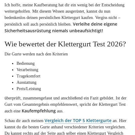
Ich hoffe, meine Kaufberatung hat dir ein wenig bei der Entscheidung
weitergeholfen. Mit diesem Wissen ausgerüstet, kannst du nun
bedenkenlos deinen persönlichen Klettergurt kaufen. Vergiss nicht –
Verleihe deine eigene
persönlich soll auch persönlich bleiben.
Sicherheitsausrüstung niemals unbeaufsichtigt!
Wie bewertet der Klettergurt Test 2026?
Die Gurte werden nach den Kriterien
Bedienung
Verarbeitung
Tragekomfort
Ausstattung
Preis/Leistung
überprüft, zusammengefasst und anschließend ein Fazit gebildet. Ist der
Gurt vom Gesamtergebnis empfehlenswert, spricht der Klettergurt Test
Kaufempfehlung
auch eine
aus.
Vergleich der TOP 5 Klettergurte
Schau dir auch meinen
an. Hier
kannst du die besten Gurte anhand verschiedener Kriterien vergleichen.
Du kannst rechts auf der Seite auch selber einen Klettergurt Vergleich