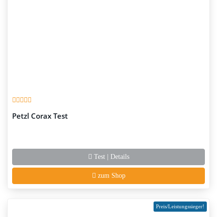
Petzl Corax Test
Test | Details
zum Shop
Preis/Leistungssieger!