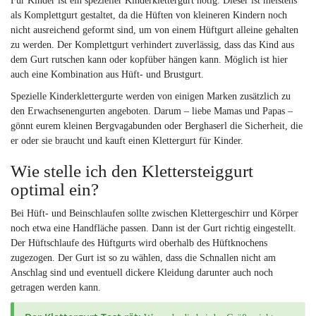
Für Kinder ist ein spezieller Kinderklettergurt nötig. Dieser ist meistens
als Komplettgurt gestaltet, da die Hüften von kleineren Kindern noch
nicht ausreichend geformt sind, um von einem Hüftgurt alleine gehalten
zu werden. Der Komplettgurt verhindert zuverlässig, dass das Kind aus
dem Gurt rutschen kann oder kopfüber hängen kann. Möglich ist hier
auch eine Kombination aus Hüft- und Brustgurt.
Spezielle Kinderklettergurte werden von einigen Marken zusätzlich zu
den Erwachsenengurten angeboten. Darum – liebe Mamas und Papas –
gönnt eurem kleinen Bergvagabunden oder Berghaserl die Sicherheit, die
er oder sie braucht und kauft einen Klettergurt für Kinder.
Wie stelle ich den Klettersteiggurt
optimal ein?
Bei Hüft- und Beinschlaufen sollte zwischen Klettergeschirr und Körper
noch etwa eine Handfläche passen. Dann ist der Gurt richtig eingestellt.
Der Hüftschlaufe des Hüftgurts wird oberhalb des Hüftknochens
zugezogen. Der Gurt ist so zu wählen, dass die Schnallen nicht am
Anschlag sind und eventuell dickere Kleidung darunter auch noch
getragen werden kann.