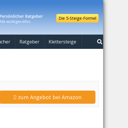
Persönlicher Ratgeber
Die 5-Steige-Formel
Alle wichtigen Infos
cher
Ratgeber
Klettersteige
zum Angebot bei Amazon