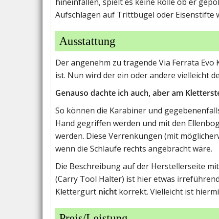
hineinfallen, spielt es keine Rolle ob er gep
Aufschlagen auf Trittbügel oder Eisenstifte
Ausstattung
Der angenehm zu tragende Via Ferrata Evo K
ist. Nun wird der ein oder andere vielleicht 
Genauso dachte ich auch, aber am Klettersteig
So können die Karabiner und gegebenenfalls
Hand gegriffen werden und mit den Ellenb
werden. Diese Verrenkungen (mit möglicher
wenn die Schlaufe rechts angebracht wäre.
Die Beschreibung auf der Herstellerseite mi
(Carry Tool Halter) ist hier etwas irreführ
Klettergurt
nicht
korrekt. Vielleicht ist hier
Preis/Leistung