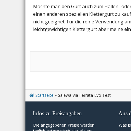
Möchte man den Gurt auch zum Hallen- oder A
einen anderen speziellen Klettergurt zu kauf
nicht geeignet. Für die reine Verwendung am
leichtgewichtigen Klettergurt aber meine
ei
Startseite
»
Salewa Via Ferrata Evo Test
Infos zu Preisangaben
Aus 
Die angegebenen Preise werden
Was is
täglich automatisch aktualisiert.