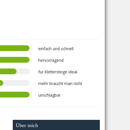
einfach und schnell
hervorragend
für Klettersteige ideal
mehr braucht man nicht
unschlagbar
Über mich