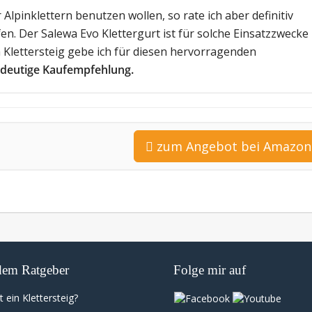
lpinklettern benutzen wollen, so rate ich aber definitiv
en. Der Salewa Evo Klettergurt ist für solche Einsatzzwecke
 Klettersteig gebe ich für diesen hervorragenden
ndeutige Kaufempfehlung.
zum Angebot bei Amazon
dem Ratgeber
Folge mir auf
t ein Klettersteig?