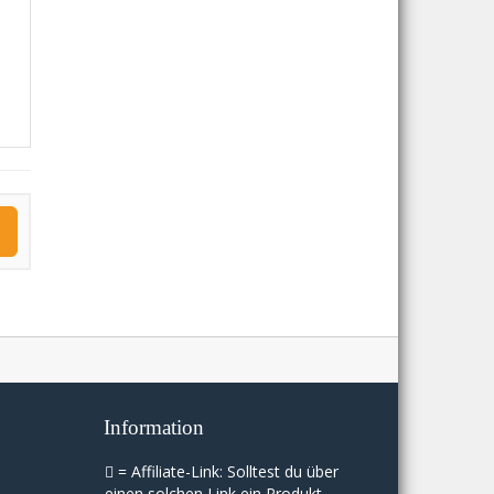
Information
= Affiliate-Link: Solltest du über
einen solchen Link ein Produkt