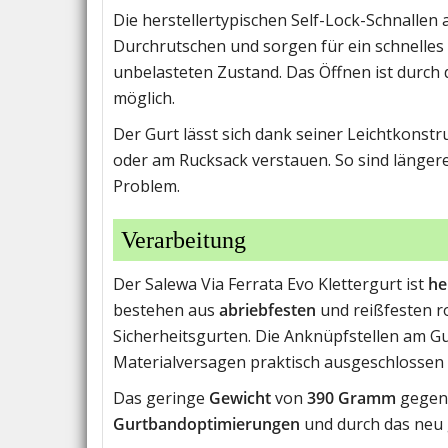
Die herstellertypischen Self-Lock-Schnallen 
Durchrutschen und sorgen für ein schnelles
unbelasteten Zustand. Das Öffnen ist durch
möglich.
Der Gurt lässt sich dank seiner Leichtkon
oder am Rucksack verstauen. So sind länger
Problem.
Verarbeitung
Der Salewa Via Ferrata Evo Klettergurt ist
he
bestehen aus
abriebfesten
und reißfesten r
Sicherheitsgurten. Die Anknüpfstellen am Gu
Materialversagen praktisch ausgeschlossen i
Das geringe
Gewicht
von
390 Gramm
gegenü
Gurtbandoptimierungen
und durch das neu g