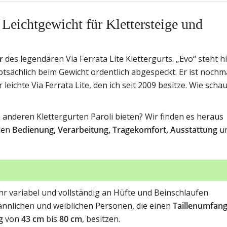
Leichtgewicht für Klettersteige und
r
des legendären Via Ferrata Lite Klettergurts. „Evo“ steht h
ptsächlich beim Gewicht ordentlich abgespeckt. Er ist nochm
leichte Via Ferrata Lite, den ich seit 2009 besitze. Wie schau
 anderen Klettergurten Paroli bieten? Wir finden es heraus
nen
Bedienung, Verarbeitung, Tragekomfort, Ausstattung
u
ehr variabel und vollständig an Hüfte und Beinschlaufen
männlichen und weiblichen Personen, die einen
Taillenumfan
g
von
43 cm
bis
80 cm
, besitzen.