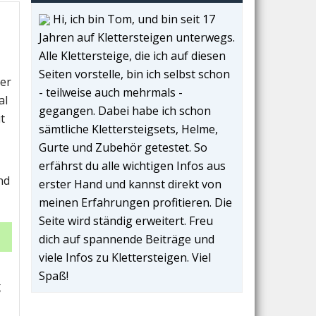
Hi, ich bin Tom, und bin seit 17
Jahren auf Klettersteigen unterwegs.
Alle Klettersteige, die ich auf diesen
Seiten vorstelle, bin ich selbst schon
ier
- teilweise auch mehrmals -
al
gegangen. Dabei habe ich schon
t
sämtliche Klettersteigsets, Helme,
Gurte und Zubehör getestet. So
erfährst du alle wichtigen Infos aus
nd
erster Hand und kannst direkt von
meinen Erfahrungen profitieren. Die
Seite wird ständig erweitert. Freu
dich auf spannende Beiträge und
viele Infos zu Klettersteigen. Viel
Spaß!
g