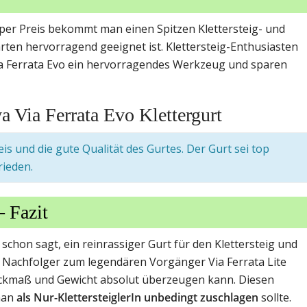
er Preis bekommt man einen Spitzen Klettersteig- und
ten hervorragend geeignet ist. Klettersteig-Enthusiasten
a Ferrata Evo ein hervorragendes Werkzeug und sparen
 Via Ferrata Evo Klettergurt
s und die gute Qualität des Gurtes. Der Gurt sei top
rieden.
– Fazit
 schon sagt, ein reinrassiger Gurt für den Klettersteig und
r Nachfolger zum legendären Vorgänger Via Ferrata Lite
ackmaß und Gewicht absolut überzeugen kann. Diesen
man
als Nur-KlettersteiglerIn unbedingt zuschlagen
sollte.