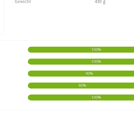
Gewicht
430 g
100%
100%
90%
80%
100%