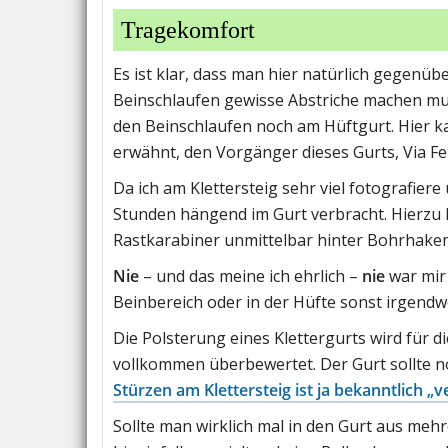
Tragekomfort
Es ist klar, dass man hier natürlich gegenüb
Beinschlaufen gewisse Abstriche machen muss
den Beinschlaufen noch am Hüftgurt. Hier ka
erwähnt, den Vorgänger dieses Gurts, Via Ferra
Da ich am Klettersteig sehr viel fotografier
Stunden hängend im Gurt verbracht. Hierzu 
Rastkarabiner unmittelbar hinter Bohrhaken
Nie
– und das meine ich ehrlich –
nie
war mir
Beinbereich oder in der Hüfte sonst irgendw
Die Polsterung eines Klettergurts wird für 
vollkommen überbewertet. Der Gurt sollte n
Stürzen am Klettersteig ist ja bekanntlich „
Sollte man wirklich mal in den Gurt aus me