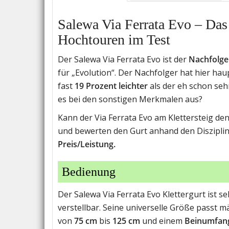
Salewa Via Ferrata Evo – Das 
Hochtouren im Test
Der Salewa Via Ferrata Evo ist der
Nachfolge
für „Evolution“. Der Nachfolger hat hier hau
fast
19 Prozent leichter
als der eh schon sehr 
es bei den sonstigen Merkmalen aus?
Kann der Via Ferrata Evo am Klettersteig den
und bewerten den Gurt anhand den Diszipli
Preis/Leistung.
Bedienung
Der Salewa Via Ferrata Evo Klettergurt ist s
verstellbar. Seine universelle Größe passt 
von
75 cm
bis
125 cm
und einem
Beinumfan