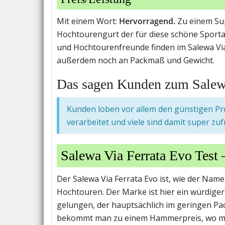
Mit einem Wort:
Hervorragend.
Zu einem Sup
Hochtourengurt der für diese schöne Sportar
und Hochtourenfreunde finden im Salewa Vi
außerdem noch an Packmaß und Gewicht.
Das sagen Kunden zum Salewa
Kunden loben vor allem den günstigen Prei
verarbeitet und viele sind damit super zuf
Salewa Via Ferrata Evo Test 
Der Salewa Via Ferrata Evo ist, wie der Name
Hochtouren. Der Marke ist hier ein würdige
gelungen, der hauptsächlich im geringen P
bekommt man zu einem Hammerpreis, wo 