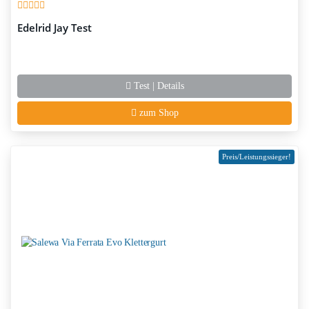
Edelrid Jay Test
Test | Details
zum Shop
Preis/Leistungssieger!