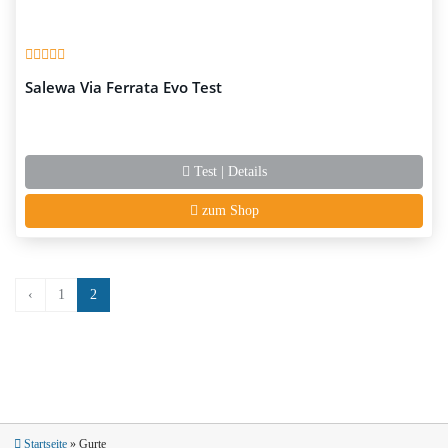
Salewa Via Ferrata Evo Test
Test | Details
zum Shop
‹
1
2
Startseite
»
Gurte