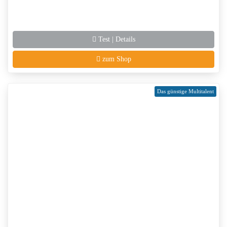
Test | Details
zum Shop
Das günstige Multitalent