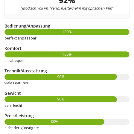
92%
"Modisch voll im Trend, Kletterhelm mit optischen Pfiff"
Bedienung/Anpassung
100%
perfekt anpassbar
Komfort
100%
ultrabequem
Technik/Ausstattung
90%
viele Features
Gewicht
90%
sehr leicht
Preis/Leistung
80%
nicht der günstigste