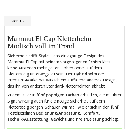
Menu
Mammut El Cap Kletterhelm –
Modisch voll im Trend
Sicherheit trifft Style
– das einzigartige Design des
Mammut El Cap mit seinem vorgezogenen Schirm lässt
keine Ausreden mehr gelten, „oben ohne“ auf dem
Klettersteig unterwegs zu sein. Der
Hybridhelm
der
Premium-Marke hat wirklich ein auffallend anderes Design,
das ihn von anderen Standard-Kletterhelmen abhebt.
Zudem ist er in
fünf poppigen Farben
erhältlich, die mit ihrer
Signalwirkung auch für die nötige Sicherheit auf dem
Klettersteig sorgen. Schauen wir mal, wie er sich in den fünf
Testdisziplinen
Bedienung/Anpassung, Komfort,
Technik/Ausstattung, Gewicht
und
Preis/Leistung
schlägt.