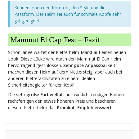
Kunden loben den Komfort, den Style und die
Passform. Der Helm sei auch für schmale Köpfe sehr
gut geeignet.
Mammut El Cap Test – Fazit
Schon lange wartet der Kletterhelm-Markt auf einen neuen
Look. Diese Lücke wird durch den Mammut El Cap Helm
hervorragend geschlossen.
Sehr gute Anpassbarkeit
machen diesen Helm auf dem Klettersteig, aber auch bei
anderen Kletteraktivitäten zu einem idealen
Sicherheitsbegleiter für den Kopf.
Die
sehr große Farbvielfalt
aus wirklich trendigen Farben
rechtfertigen den etwas höheren Preis und bescheren
diesem Kletterhelm das
Prädikat: Empfehlenswert
.