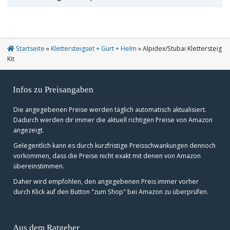
Startseite
»
Klettersteigset + Gurt + Helm
»
Alpidex/Stubai Klettersteig
Kit
Infos zu Preisangaben
Die angegebenen Preise werden täglich automatisch aktualisiert.
Dadurch werden dir immer die aktuell richtigen Preise von Amazon
angezeigt.
Gelegentlich kann es durch kurzfristige Preisschwankungen dennoch
vorkommen, dass die Preise nicht exakt mit denen von Amazon
übereinstimmen.
Daher wird empfohlen, den angegebenen Preis immer vorher
durch Klick auf den Button "zum Shop" bei Amazon zu überprüfen.
Aus dem Ratgeber